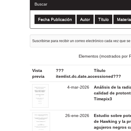
Buscar
Suscribirse para recibir un correo electrónico cada vez que se
Elementos (mostrados por F
Vista
???
Título
previa
itemlist.dc.date.accessioned???
4-mar-2026
Análisis de la rad
calidad de protont
Timepix3
26-ene-2026
Estudio sobre pote
de Hawking y la p
agujeros negros 