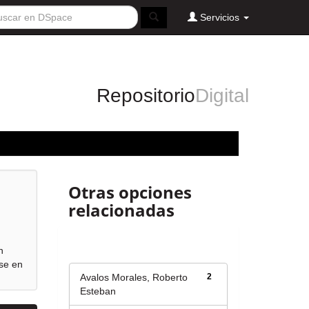
Servicios
Repositorio
Digital
Otras opciones
relacionadas
Autor
n
rse en
Avalos Morales, Roberto
2
Esteban