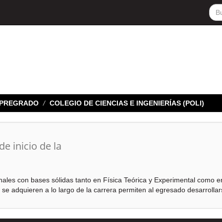
E PREGRADO
COLEGIO DE CIENCIAS E INGENIERÍAS (POLI)
de inicio de la
nales con bases sólidas tanto en Física Teórica y Experimental como e
se adquieren a lo largo de la carrera permiten al egresado desarrolla