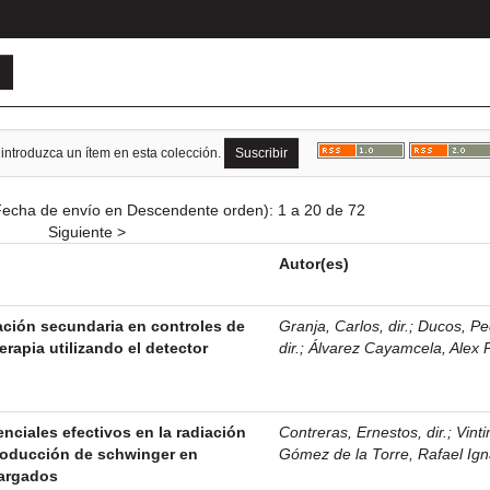
 introduzca un ítem en esta colección.
echa de envío en Descendente orden): 1 a 20 de 72
Siguiente >
Autor(es)
iación secundaria en controles de
Granja, Carlos, dir.
;
Ducos, Pe
erapia utilizando el detector
dir.
;
Álvarez Cayamcela, Alex 
nciales efectivos en la radiación
Contreras, Ernestos, dir.
;
Vinti
roducción de schwinger en
Gómez de la Torre, Rafael Ign
cargados