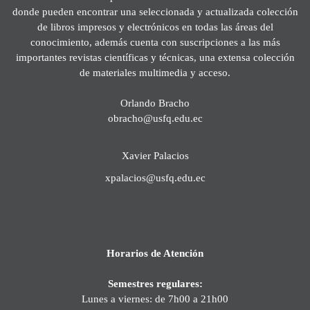
donde pueden encontrar una seleccionada y actualizada colección
de libros impresos y electrónicos en todas las áreas del
conocimiento, además cuenta con suscripciones a las más
importantes revistas científicas y técnicas, una extensa colección
de materiales multimedia y acceso.
Orlando Bracho
obracho@usfq.edu.ec
Xavier Palacios
xpalacios@usfq.edu.ec
Horarios de Atención
Semestres regulares:
Lunes a viernes: de 7h00 a 21h00