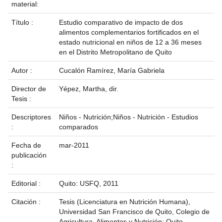
material:
Título :
Estudio comparativo de impacto de dos
alimentos complementarios fortificados en el
estado nutricional en niños de 12 a 36 meses
en el Distrito Metropolitano de Quito
Autor :
Cucalón Ramírez, María Gabriela
Director de
Yépez, Martha, dir.
Tesis :
Descriptores
Niños - Nutrición;Niños - Nutrición - Estudios
:
comparados
Fecha de
mar-2011
publicación
:
Editorial :
Quito: USFQ, 2011
Citación :
Tesis (Licenciatura en Nutrición Humana),
Universidad San Francisco de Quito, Colegio de
Agricultura, Alimentos y Nutrición; Quito,