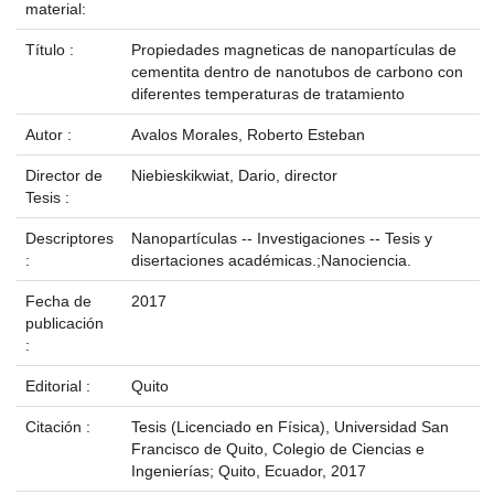
material:
Título :
Propiedades magneticas de nanopartículas de
cementita dentro de nanotubos de carbono con
diferentes temperaturas de tratamiento
Autor :
Avalos Morales, Roberto Esteban
Director de
Niebieskikwiat, Dario, director
Tesis :
Descriptores
Nanopartículas -- Investigaciones -- Tesis y
:
disertaciones académicas.;Nanociencia.
Fecha de
2017
publicación
:
Editorial :
Quito
Citación :
Tesis (Licenciado en Física), Universidad San
Francisco de Quito, Colegio de Ciencias e
Ingenierías; Quito, Ecuador, 2017