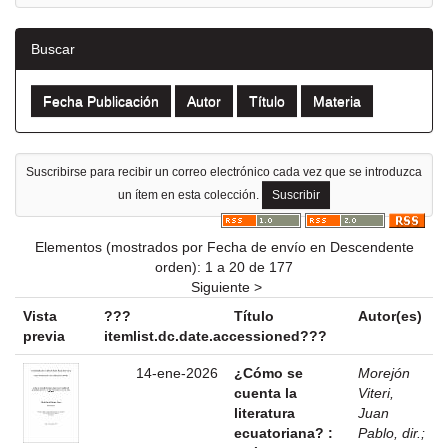
Buscar
Suscribirse para recibir un correo electrónico cada vez que se introduzca
un ítem en esta colección.
Elementos (mostrados por Fecha de envío en Descendente
orden): 1 a 20 de 177
Siguiente >
Vista
???
Título
Autor(es)
previa
itemlist.dc.date.accessioned???
14-ene-2026
¿Cómo se
Morejón
cuenta la
Viteri,
literatura
Juan
ecuatoriana? :
Pablo, dir.
;