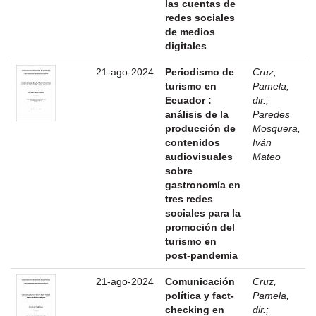
las cuentas de
redes sociales
de medios
digitales
21-ago-2024
Periodismo de
Cruz,
turismo en
Pamela,
Ecuador :
dir.
;
análisis de la
Paredes
producción de
Mosquera,
contenidos
Iván
audiovisuales
Mateo
sobre
gastronomía en
tres redes
sociales para la
promoción del
turismo en
post-pandemia
21-ago-2024
Comunicación
Cruz,
política y fact-
Pamela,
checking en
dir.
;