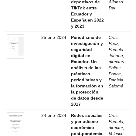
deportivos de
Alfonso
TikTok entre
Del
Ecuador y
España en 2022
y 2023
25-ene-2024
Periodismo de
Cruz
investigación y
Páez,
seguridad
Pamela
digital en
Johana,
Ecuador: Un
directora
;
análisis de las
Saltos
prácticas
Ponce,
periodísticas y
Daniela
la formación en
Salomé
la protección
de datos desde
2017
24-ene-2024
Redes sociales
Cruz,
y periodismo
Pamela,
económico
director
;
post-pandemia:
Velasco