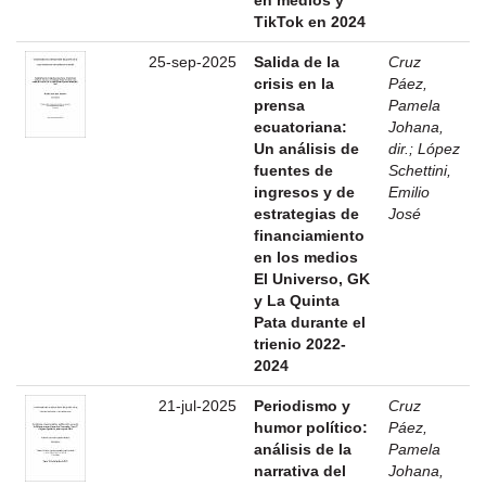
TikTok en 2024
25-sep-2025
Salida de la
Cruz
crisis en la
Páez,
prensa
Pamela
ecuatoriana:
Johana,
Un análisis de
dir.
;
López
fuentes de
Schettini,
ingresos y de
Emilio
estrategias de
José
financiamiento
en los medios
El Universo, GK
y La Quinta
Pata durante el
trienio 2022-
2024
21-jul-2025
Periodismo y
Cruz
humor político:
Páez,
análisis de la
Pamela
narrativa del
Johana,