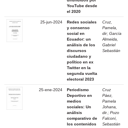
YouTube desde
el 2020
25-jun-2024
Redes sociales
Cruz,
y consenso
Pamela,
social en
dir
;
García
Ecuador: un
Almeida,
análisis de los
Gabriel
discursos
Sebastián
ciudadano y
político en ex
Twitter en la
segunda vuelta
electoral 2023
25-ene-2024
Periodismo
Cruz
Deportivo en
Páez,
medios
Pamela
sociales: Un
Johana,
análisis
dir.
;
Pozo
comparativo de
Falconí,
los contenidos
Sebastián