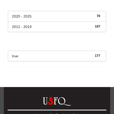
Fecha de lanzamiento
2020 - 2025
70
2012 - 2019
107
Has File(s)
true
177