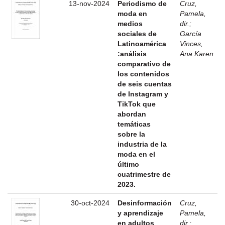
13-nov-2024
Periodismo de
Cruz,
moda en
Pamela,
medios
dir.
;
sociales de
García
Latinoamérica
Vinces,
:análisis
Ana Karen
comparativo de
los contenidos
de seis cuentas
de Instagram y
TikTok que
abordan
temáticas
sobre la
industria de la
moda en el
último
cuatrimestre de
2023.
30-oct-2024
Desinformación
Cruz,
y aprendizaje
Pamela,
en adultos
dir.
;