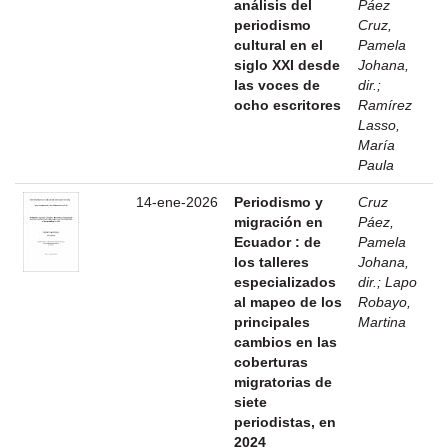
análisis del
Páez
periodismo
Cruz,
cultural en el
Pamela
siglo XXI desde
Johana,
las voces de
dir.
;
ocho escritores
Ramírez
Lasso,
María
Paula
14-ene-2026
Periodismo y
Cruz
migración en
Páez,
Ecuador : de
Pamela
los talleres
Johana,
especializados
dir.
;
Lapo
al mapeo de los
Robayo,
principales
Martina
cambios en las
coberturas
migratorias de
siete
periodistas, en
2024