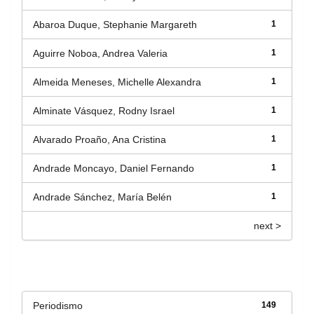
Abaroa Duque, Stephanie Margareth
1
Aguirre Noboa, Andrea Valeria
1
Almeida Meneses, Michelle Alexandra
1
Alminate Vásquez, Rodny Israel
1
Alvarado Proaño, Ana Cristina
1
Andrade Moncayo, Daniel Fernando
1
Andrade Sánchez, María Belén
1
next >
Título
Periodismo
149