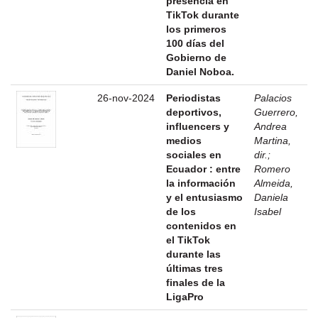
presencia en
TikTok durante
los primeros
100 días del
Gobierno de
Daniel Noboa.
26-nov-2024
Periodistas
Palacios
deportivos,
Guerrero,
influencers y
Andrea
medios
Martina,
sociales en
dir.
;
Ecuador : entre
Romero
la información
Almeida,
y el entusiasmo
Daniela
de los
Isabel
contenidos en
el TikTok
durante las
últimas tres
finales de la
LigaPro