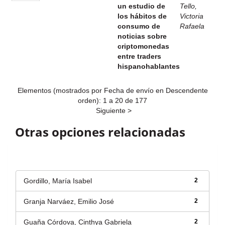
un estudio de
Tello,
los hábitos de
Victoria
consumo de
Rafaela
noticias sobre
criptomonedas
entre traders
hispanohablantes
Elementos (mostrados por Fecha de envío en Descendente
orden): 1 a 20 de 177
Siguiente >
Otras opciones relacionadas
Autor
Gordillo, María Isabel
2
Granja Narváez, Emilio José
2
Guaña Córdova, Cinthya Gabriela
2