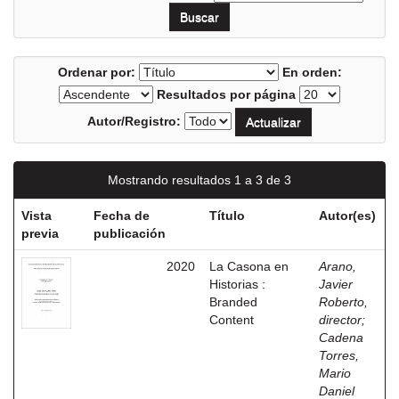
Ordenar por:
En orden:
Resultados por página
Autor/Registro:
Mostrando resultados 1 a 3 de 3
Vista
Fecha de
Título
Autor(es)
previa
publicación
2020
La Casona en
Arano,
Historias :
Javier
Branded
Roberto,
Content
director
;
Cadena
Torres,
Mario
Daniel