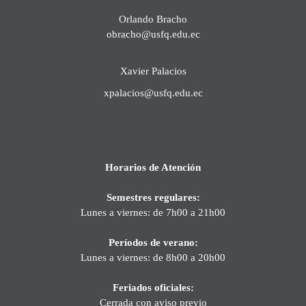
Orlando Bracho
obracho@usfq.edu.ec
Xavier Palacios
xpalacios@usfq.edu.ec
Horarios de Atención
Semestres regulares:
Lunes a viernes: de 7h00 a 21h00
Períodos de verano:
Lunes a viernes: de 8h00 a 20h00
Feriados oficiales:
Cerrada con aviso previo