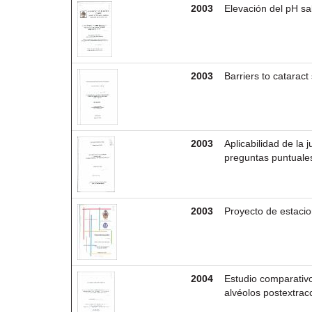
2003
Elevación del pH sal
2003
Barriers to catarac
2003
Aplicabilidad de la 
preguntas puntuale
2003
Proyecto de estacio
2004
Estudio comparativo
alvéolos postextrac