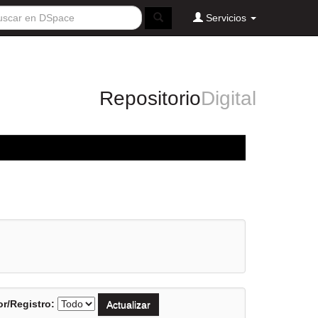
Servicios
Repositorio
Digital
r/Registro: