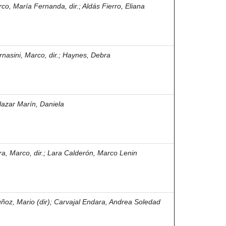
rco, María Fernanda, dir.
;
Aldás Fierro, Eliana
rnasini, Marco, dir.
;
Haynes, Debra
lazar Marín, Daniela
ra, Marco, dir.
;
Lara Calderón, Marco Lenin
ñoz, Mario (dir)
;
Carvajal Endara, Andrea Soledad