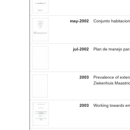
may-2002
Conjunto habitacional
jul-2002
Plan de manejo par
2003
Prevalence of exte
Ziekenhuis Maastric
2003
Working towards em