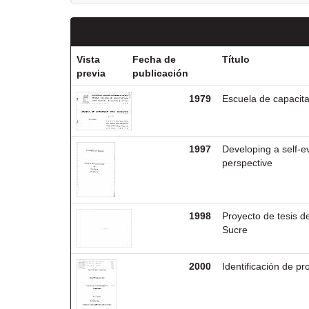
Vista
Fecha de
Título
previa
publicación
1979
Escuela de capacita
1997
Developing a self-e
perspective
1998
Proyecto de tesis de
Sucre
2000
Identificación de p