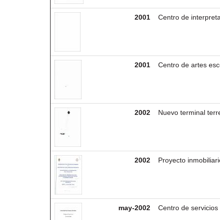
2001
Centro de interpret
2001
Centro de artes esc
2002
Nuevo terminal terr
2002
Proyecto inmobiliar
may-2002
Centro de servici