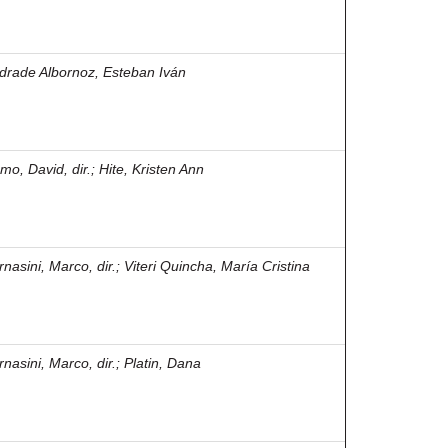
drade Albornoz, Esteban Iván
mo, David, dir.
;
Hite, Kristen Ann
rnasini, Marco, dir.
;
Viteri Quincha, María Cristina
rnasini, Marco, dir.
;
Platin, Dana