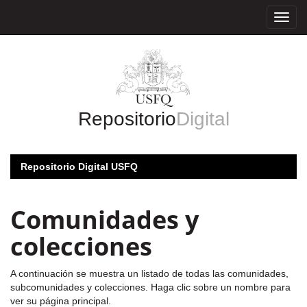
Skip
navigation
Repositorio
Digital
Repositorio Digital USFQ
Comunidades y
colecciones
A continuación se muestra un listado de todas las comunidades,
subcomunidades y colecciones. Haga clic sobre un nombre para
ver su página principal.