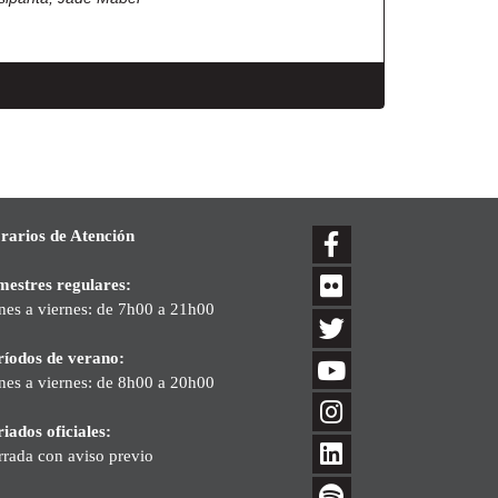
rarios de Atención
mestres regulares:
nes a viernes: de 7h00 a 21h00
ríodos de verano:
nes a viernes: de 8h00 a 20h00
iados oficiales:
rrada con aviso previo