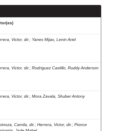
tor(es)
rera, Victor, dir.
;
Yanes Mijas, Lenin Ariel
rera, Victor, dir.
;
Rodriguez Castillo, Ruddy Anderson
rera, Victor, dir.
;
Mora Zavala, Shuber Antony
pinoza, Camila, dir.
;
Herrera, Victor, dir.
;
Pionce
sipanta, Jade Mabel