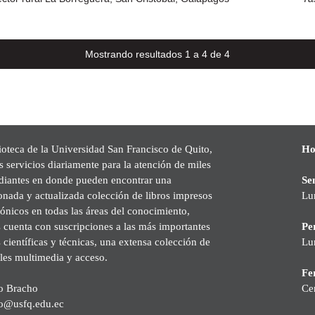
Mostrando resultados 1 a 4 de 4
ioteca de la Universidad San Francisco de Quito,
Ho
s servicios diariamente para la atención de miles
udiantes en donde pueden encontrar una
Se
onada y actualizada colección de libros impresos
Lu
rónicos en todas las áreas del conocimiento,
cuenta con suscripciones a las más importantes
Pe
s científicas y técnicas, una extensa colección de
Lu
les multimedia y acceso.
Fer
o Bracho
Ce
o@usfq.edu.ec