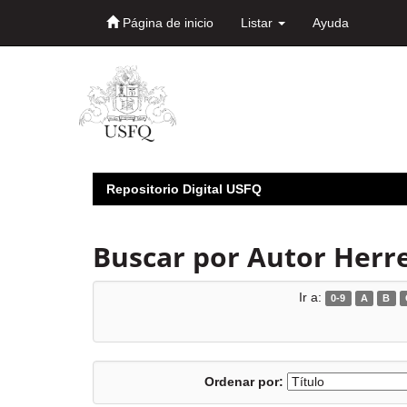
Página de inicio
Listar
Ayuda
Skip
navigation
Repositorio Digital USFQ
Buscar por Autor Herrer
Ir a:
0-9
A
B
Ordenar por: