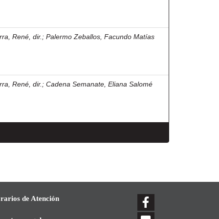
rra, René, dir.
;
Palermo Zeballos, Facundo Matías
rra, René, dir.
;
Cadena Semanate, Eliana Salomé
rarios de Atención