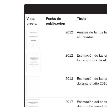
Vista
Fecha de
Título
previa
publicación
2012
Análisis de la huell
el Ecuador.
2012
Estimación de las e
Ecuador durante el
2013
Estimación de las 
durante el año 2010
2017
Estimación del cons
de papel y secadore