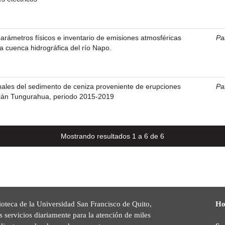
rámetros físicos e inventario de emisiones atmosféricas
Pa
a cuenca hidrográfica del río Napo.
nales del sedimento de ceniza proveniente de erupciones
Pa
lcán Tungurahua, periodo 2015-2019
Mostrando resultados 1 a 6 de 6
ioteca de la Universidad San Francisco de Quito,
Ho
s servicios diariamente para la atención de miles