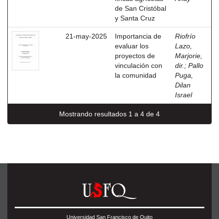
de San Cristóbal
y Santa Cruz
21-may-2025
Importancia de
Riofrío
evaluar los
Lazo,
proyectos de
Marjorie,
vinculación con
dir.
;
Pallo
la comunidad
Puga,
Dilan
Israel
Mostrando resultados 1 a 4 de 4
Universidad San Francisco de Quito