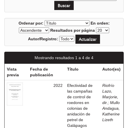
Ordenar por:
En orden:
Resultados por página
Autor/Registro:
Mostrando resultados 1 a 4 de 4
Vista
Fecha de
Título
Autor(es)
previa
publicación
2022
Efectividad de
Riofrío
las campañas
Lazo,
de control de
Marjorie,
roedores en
dir.
;
Mullo
colonias de
Andagua,
anidación de
Katherine
petrel de
Lizeth
Galápagos