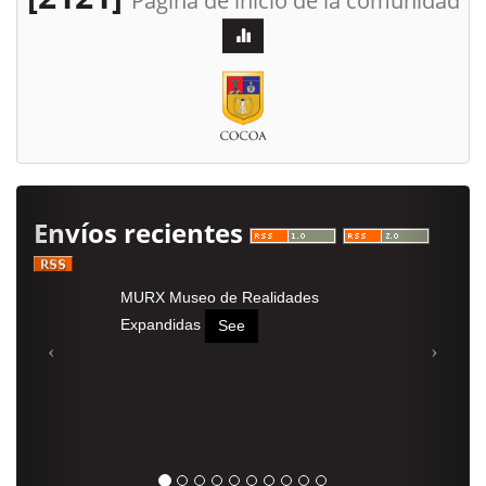
Página de inicio de la comunidad
Envíos recientes
MURX Museo de Realidades
Expandidas
See