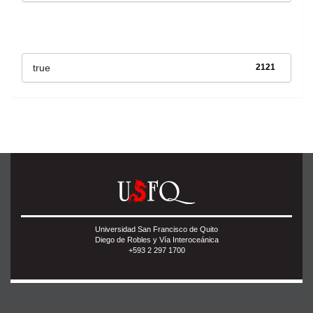
Has File(s)
true
2121
Universidad San Francisco de Quito
Diego de Robles y Vía Interoceánica
+593 2 297 1700