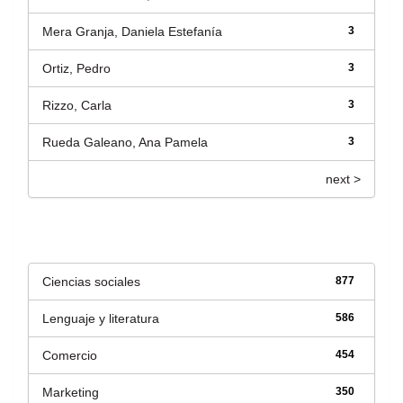
Mera Granja, Daniela Estefanía
3
Ortiz, Pedro
3
Rizzo, Carla
3
Rueda Galeano, Ana Pamela
3
next >
Título
Ciencias sociales
877
Lenguaje y literatura
586
Comercio
454
Marketing
350