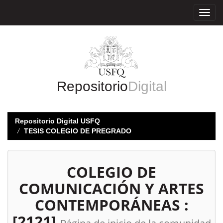
Skip
navigation
Repositorio
Digital
Repositorio Digital USFQ
TESIS COLEGIO DE PREGRADO
COLEGIO DE
COMUNICACIÓN Y ARTES
CONTEMPORÁNEAS :
[2121]