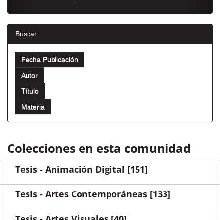
Buscar
Colecciones en esta comunidad
Tesis - Animación Digital
[151]
Tesis - Artes Contemporáneas
[133]
Tesis - Artes Visuales
[40]