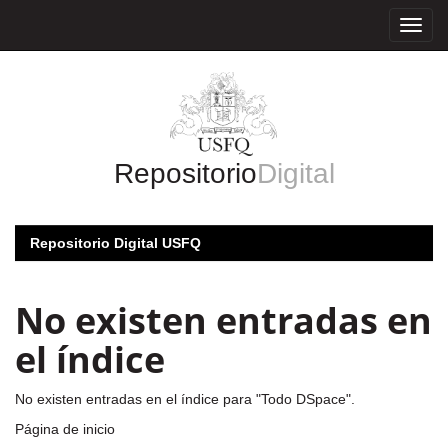
Skip
navigation
Repositorio
Digital
Repositorio Digital USFQ
No existen entradas en
el índice
No existen entradas en el índice para "Todo DSpace".
Página de inicio