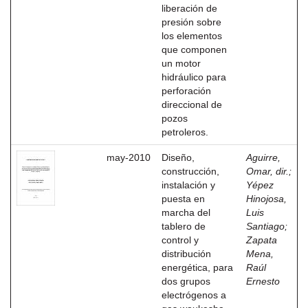
liberación de
presión sobre
los elementos
que componen
un motor
hidráulico para
perforación
direccional de
pozos
petroleros.
may-2010
Diseño,
Aguirre,
construcción,
Omar, dir.
;
instalación y
Yépez
puesta en
Hinojosa,
marcha del
Luis
tablero de
Santiago
;
control y
Zapata
distribución
Mena,
energética, para
Raúl
dos grupos
Ernesto
electrógenos a