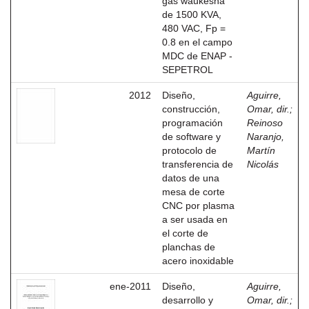
gas waukesha
de 1500 KVA,
480 VAC, Fp =
0.8 en el campo
MDC de ENAP -
SEPETROL
2012
Diseño,
Aguirre,
construcción,
Omar, dir.
;
programación
Reinoso
de software y
Naranjo,
protocolo de
Martín
transferencia de
Nicolás
datos de una
mesa de corte
CNC por plasma
a ser usada en
el corte de
planchas de
acero inoxidable
ene-2011
Diseño,
Aguirre,
desarrollo y
Omar, dir.
;