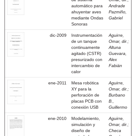
automático para
Andrade
ahuyentar aves
Pazmiño,
mediante Ondas
Gabriel
Sonoras
dic-2009
Instrumentación
Aguirre,
de un tanque
Omar, dir.
;
continuamente
Altuna
agitado (CSTR)
Guevara,
presurizado con
Alex
intercambio de
Fabián
calor
ene-2011
Mesa robótica
Aguirre,
XY para la
Omar, dir.
;
perforación de
Burbano
placas PCB con
B.,
conexión USB
Guillermo
ene-2010
Modelamiento,
Aguirre,
simulación y
Omar, dir.
;
diseño de
Checa