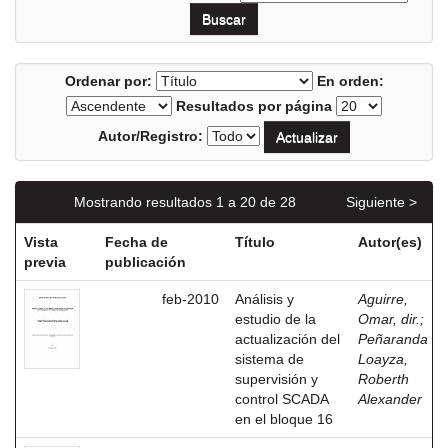
Ordenar por:
En orden:
Resultados por página
Autor/Registro:
Mostrando resultados 1 a 20 de 28
Siguiente >
Vista
Fecha de
Título
Autor(es)
previa
publicación
feb-2010
Análisis y
Aguirre,
estudio de la
Omar, dir.
;
actualización del
Peñaranda
sistema de
Loayza,
supervisión y
Roberth
control SCADA
Alexander
en el bloque 16