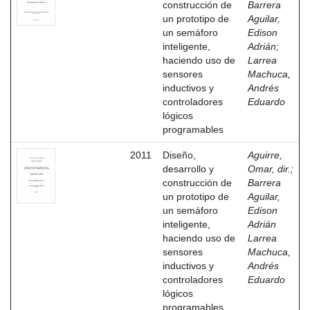
construcción de
Barrera
un prototipo de
Aguilar,
un semáforo
Edison
inteligente,
Adrián
;
haciendo uso de
Larrea
sensores
Machuca,
inductivos y
Andrés
controladores
Eduardo
lógicos
programables
2011
Diseño,
Aguirre,
desarrollo y
Omar, dir.
;
construcción de
Barrera
un prototipo de
Aguilar,
un semáforo
Edison
inteligente,
Adrián
haciendo uso de
Larrea
sensores
Machuca,
inductivos y
Andrés
controladores
Eduardo
lógicos
programables.