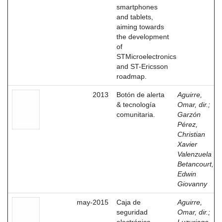
smartphones
and tablets,
aiming towards
the development
of
STMicroelectronics
and ST-Ericsson
roadmap.
2013
Botón de alerta
Aguirre,
& tecnología
Omar, dir.
;
comunitaria.
Garzón
Pérez,
Christian
Xavier
Valenzuela
Betancourt,
Edwin
Giovanny
may-2015
Caja de
Aguirre,
seguridad
Omar, dir.
;