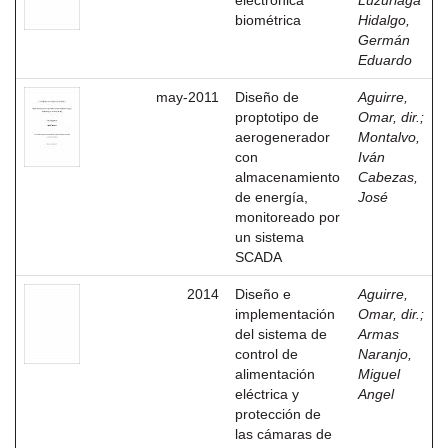
electrónica
Luzuriaga
biométrica
Hidalgo,
Germán
Eduardo
may-2011
Diseño de
Aguirre,
proptotipo de
Omar, dir.
;
aerogenerador
Montalvo,
con
Iván
almacenamiento
Cabezas,
de energía,
José
monitoreado por
un sistema
SCADA
2014
Diseño e
Aguirre,
implementación
Omar, dir.
;
del sistema de
Armas
control de
Naranjo,
alimentación
Miguel
eléctrica y
Angel
protección de
las cámaras de