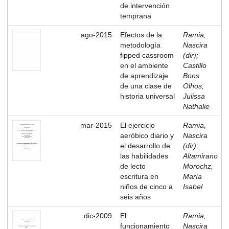
de intervención
temprana
ago-2015
Efectos de la
Ramia,
metodología
Nascira
fipped cassroom
(dir)
;
en el ambiente
Castillo
de aprendizaje
Bons
de una clase de
Olhos,
historia universal
Julissa
Nathalie
mar-2015
El ejercicio
Ramia,
aeróbico diario y
Nascira
el desarrollo de
(dir)
;
las habilidades
Altamirano
de lecto
Morochz,
escritura en
María
niños de cinco a
Isabel
seis años
dic-2009
El
Ramia,
funcionamiento
Nascira