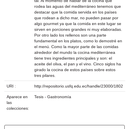
tal. Al momento de hablar de la cocina que
rodea las aguas del mediterráneo tenemos que
destacar que la comida servida en los países
que rodean a dicho mar, no pueden pasar por
algo gourmet ya que la comida en este lugar se
sirven en porciones grandes ni muy elaboradas.
Por otro lado los rellenos son una parte
fundamental en los platos, como lo demostré en
el menú. Como la mayor parte de las comidas
alrededor del mundo la cocina mediterránea
tiene tres ingredientes principales y son: el
aceite del oliva, el pan y el vino. Cinco siglos ha
girado la cocina de estos países sobre estos
tres pilares.
URI :
http://repositorio.usfq.edu.ec/handle/23000/1802
Aparece en
Tesis - Gastronomía
las
colecciones: