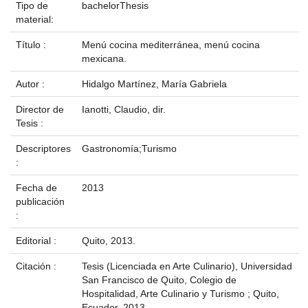
Tipo de
bachelorThesis
material:
Título :
Menú cocina mediterránea, menú cocina
mexicana.
Autor :
Hidalgo Martínez, María Gabriela
Director de
Ianotti, Claudio, dir.
Tesis :
Descriptores
Gastronomía;Turismo
:
Fecha de
2013
publicación
:
Editorial :
Quito, 2013.
Citación :
Tesis (Licenciada en Arte Culinario), Universidad
San Francisco de Quito, Colegio de
Hospitalidad, Arte Culinario y Turismo ; Quito,
Ecuador, 2013.