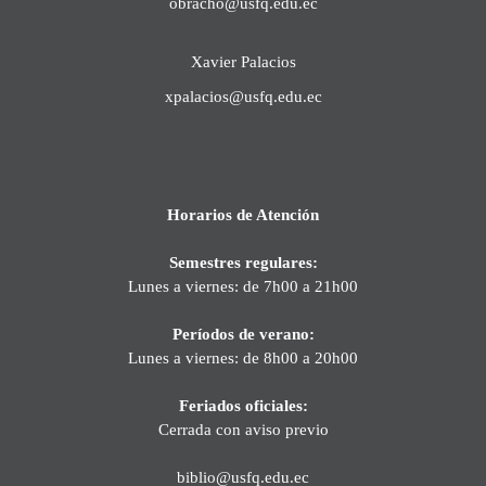
obracho@usfq.edu.ec
Xavier Palacios
xpalacios@usfq.edu.ec
Horarios de Atención
Semestres regulares:
Lunes a viernes: de 7h00 a 21h00
Períodos de verano:
Lunes a viernes: de 8h00 a 20h00
Feriados oficiales:
Cerrada con aviso previo
biblio@usfq.edu.ec