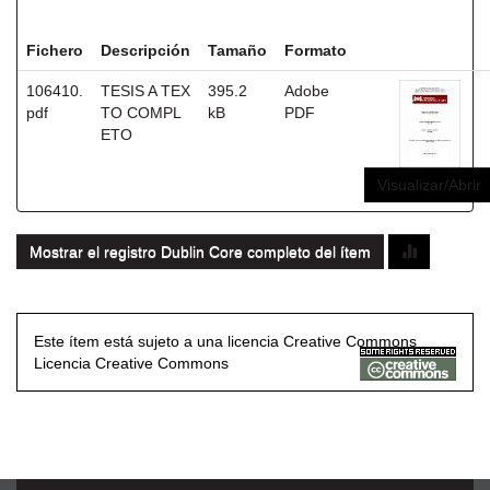
Ficheros en este ítem:
Fichero
Descripción
Tamaño
Formato
106410.
TESIS A TEX
395.2
Adobe
pdf
TO COMPL
kB
PDF
ETO
Visualizar/Abrir
Mostrar el registro Dublin Core completo del ítem
Este ítem está sujeto a una licencia Creative Commons
Licencia Creative Commons