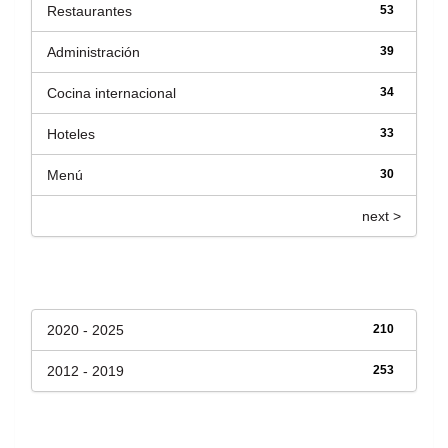
Restaurantes
53
Administración
39
Cocina internacional
34
Hoteles
33
Menú
30
next >
Fecha de lanzamiento
2020 - 2025
210
2012 - 2019
253
Has File(s)