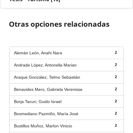
Otras opciones relacionadas
Autor
Alemán León, Anahi Nara
2
Andrade López, Antonella Marian
2
Araque González, Telmo Sebastián
2
Benavides Mero, Gabriela Verenisse
2
Borja Tacuri, Guido Israel
2
Bosmediano Pazmiño, María José
2
Bustillos Muñoz, Marlon Vinicio
2