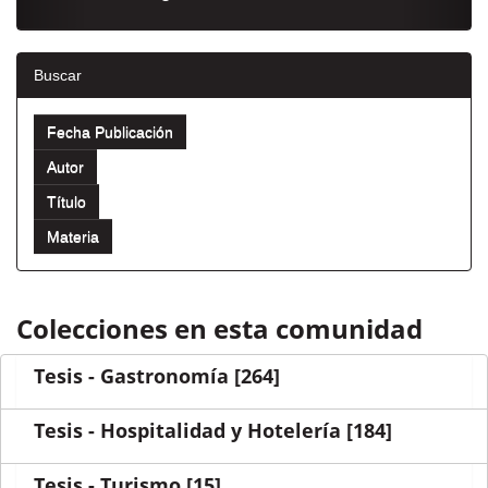
Buscar
Colecciones en esta comunidad
Tesis - Gastronomía
[264]
Tesis - Hospitalidad y Hotelería
[184]
Tesis - Turismo
[15]