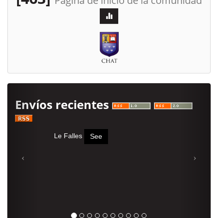
Página de inicio de la comunidad
Envíos recientes
Le Falles
See