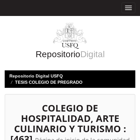
Skip
navigation
Repositorio
Digital
Repositorio Digital USFQ
TESIS COLEGIO DE PREGRADO
COLEGIO DE
HOSPITALIDAD, ARTE
CULINARIO Y TURISMO :
[463]