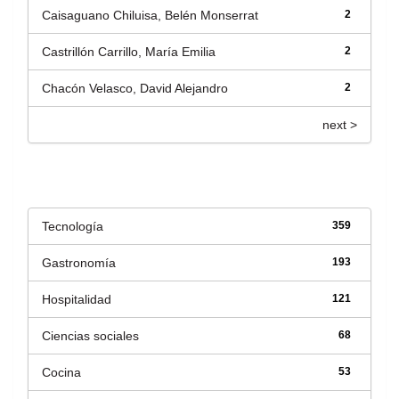
Caisaguano Chiluisa, Belén Monserrat
2
Castrillón Carrillo, María Emilia
2
Chacón Velasco, David Alejandro
2
next >
Título
Tecnología
359
Gastronomía
193
Hospitalidad
121
Ciencias sociales
68
Cocina
53