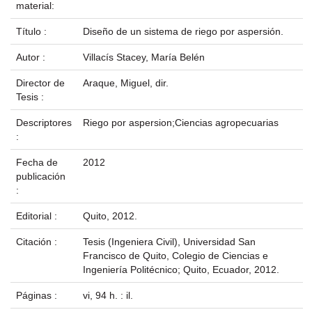
material:
Título :
Diseño de un sistema de riego por aspersión.
Autor :
Villacís Stacey, María Belén
Director de
Araque, Miguel, dir.
Tesis :
Descriptores
Riego por aspersion;Ciencias agropecuarias
:
Fecha de
2012
publicación
:
Editorial :
Quito, 2012.
Citación :
Tesis (Ingeniera Civil), Universidad San
Francisco de Quito, Colegio de Ciencias e
Ingeniería Politécnico; Quito, Ecuador, 2012.
Páginas :
vi, 94 h. : il.