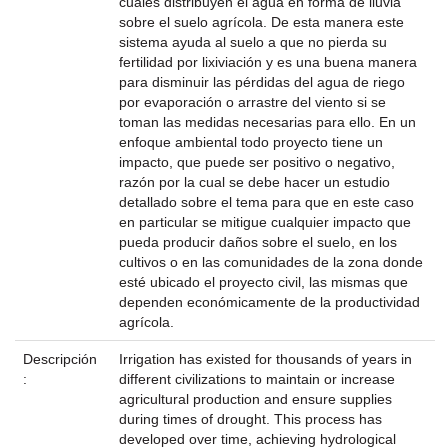
cuales distribuyen el agua en forma de lluvia
sobre el suelo agrícola. De esta manera este
sistema ayuda al suelo a que no pierda su
fertilidad por lixiviación y es una buena manera
para disminuir las pérdidas del agua de riego
por evaporación o arrastre del viento si se
toman las medidas necesarias para ello. En un
enfoque ambiental todo proyecto tiene un
impacto, que puede ser positivo o negativo,
razón por la cual se debe hacer un estudio
detallado sobre el tema para que en este caso
en particular se mitigue cualquier impacto que
pueda producir daños sobre el suelo, en los
cultivos o en las comunidades de la zona donde
esté ubicado el proyecto civil, las mismas que
dependen económicamente de la productividad
agrícola.
Descripción
Irrigation has existed for thousands of years in
:
different civilizations to maintain or increase
agricultural production and ensure supplies
during times of drought. This process has
developed over time, achieving hydrological