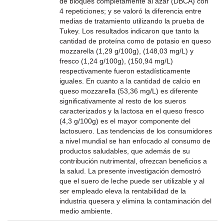
de bloques completamente al azar (DBCA) con
4 repeticiones; y se valoró la diferencia entre
medias de tratamiento utilizando la prueba de
Tukey. Los resultados indicaron que tanto la
cantidad de proteína como de potasio en queso
mozzarella (1,29 g/100g), (148,03 mg/L) y
fresco (1,24 g/100g), (150,94 mg/L)
respectivamente fueron estadísticamente
iguales. En cuanto a la cantidad de calcio en
queso mozzarella (53,36 mg/L) es diferente
significativamente al resto de los sueros
caracterizados y la lactosa en el queso fresco
(4,3 g/100g) es el mayor componente del
lactosuero. Las tendencias de los consumidores
a nivel mundial se han enfocado al consumo de
productos saludables, que además de su
contribución nutrimental, ofrezcan beneficios a
la salud. La presente investigación demostró
que el suero de leche puede ser utilizable y al
ser empleado eleva la rentabilidad de la
industria quesera y elimina la contaminación del
medio ambiente.