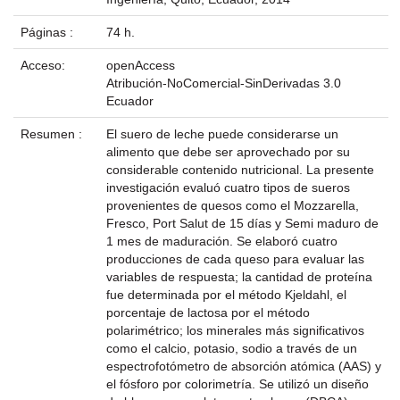
Páginas :
74 h.
Acceso:
openAccess
Atribución-NoComercial-SinDerivadas 3.0
Ecuador
Resumen :
El suero de leche puede considerarse un
alimento que debe ser aprovechado por su
considerable contenido nutricional. La presente
investigación evaluó cuatro tipos de sueros
provenientes de quesos como el Mozzarella,
Fresco, Port Salut de 15 días y Semi maduro de
1 mes de maduración. Se elaboró cuatro
producciones de cada queso para evaluar las
variables de respuesta; la cantidad de proteína
fue determinada por el método Kjeldahl, el
porcentaje de lactosa por el método
polarimétrico; los minerales más significativos
como el calcio, potasio, sodio a través de un
espectrofotómetro de absorción atómica (AAS) y
el fósforo por colorimetría. Se utilizó un diseño