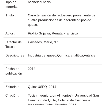
Tipo de
bachelorThesis
material:
Título :
Caracterización de lactosuero proveniente de
cuatro producciones de diferentes tipos de
queso.
Autor :
Riofrío Grijalva, Renata Francisca
Director de
Caviedes, Mario, dir.
Tesis :
Descriptores
Industria del queso;Química analítica;Análisis
:
Fecha de
2014
publicación
:
Editorial :
Quito: USFQ, 2014
Citación :
Tesis (Ingeniera en Alimentos), Universidad San
Francisco de Quito, Colegio de Ciencias e
Ingeniería; Quito, Ecuador, 2014