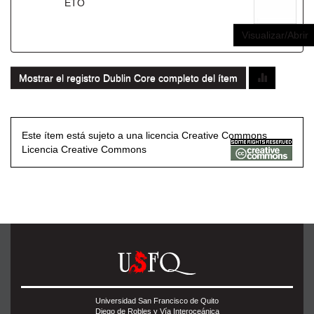
ETO
Visualizar/Abrir
Mostrar el registro Dublin Core completo del ítem
Este ítem está sujeto a una licencia Creative Commons
Licencia Creative Commons
Universidad San Francisco de Quito
Diego de Robles y Vía Interoceánica