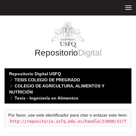
Skip
navigation
Repositorio
Digital
Repositorio Digital USFQ
TESIS COLEGIO DE PREGRADO
COLEGIO DE AGRICULTURA, ALIMENTOS Y
NUTRICIÓN
Tesis - Ingeniería en Alimentos
Por favor, use este identificador para citar o enlazar este ítem:
http://repositorio.usfq.edu.ec/handle/23000/3177