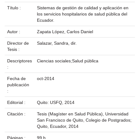
Título :
Sistemas de gestión de calidad y aplicación en
los servicios hospitalarios de salud pública del
Ecuador.
Autor :
Zapata López, Carlos Daniel
Director de
Salazar, Sandra, dir.
Tesis :
Descriptores
Ciencias sociales;Salud pública
:
Fecha de
oct-2014
publicación
:
Editorial :
Quito: USFQ, 2014
Citación :
Tesis (Magíster en Salud Pública), Universidad
San Francisco de Quito, Colegio de Postgrados;
Quito, Ecuador, 2014
Páginas :
99 h.