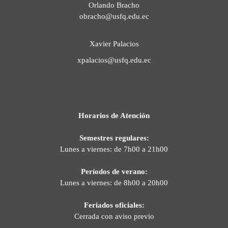
Orlando Bracho
obracho@usfq.edu.ec
Xavier Palacios
xpalacios@usfq.edu.ec
Horarios de Atención
Semestres regulares:
Lunes a viernes: de 7h00 a 21h00
Períodos de verano:
Lunes a viernes: de 8h00 a 20h00
Feriados oficiales:
Cerrada con aviso previo