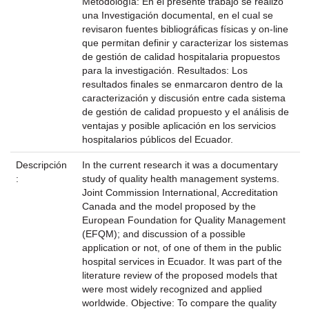
Metodología: En el presente trabajo se realizó
una Investigación documental, en el cual se
revisaron fuentes bibliográficas físicas y on-line
que permitan definir y caracterizar los sistemas
de gestión de calidad hospitalaria propuestos
para la investigación. Resultados: Los
resultados finales se enmarcaron dentro de la
caracterización y discusión entre cada sistema
de gestión de calidad propuesto y el análisis de
ventajas y posible aplicación en los servicios
hospitalarios públicos del Ecuador.
Descripción
In the current research it was a documentary
:
study of quality health management systems.
Joint Commission International, Accreditation
Canada and the model proposed by the
European Foundation for Quality Management
(EFQM); and discussion of a possible
application or not, of one of them in the public
hospital services in Ecuador. It was part of the
literature review of the proposed models that
were most widely recognized and applied
worldwide. Objective: To compare the quality