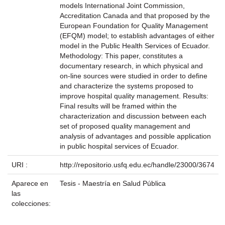
models International Joint Commission,
Accreditation Canada and that proposed by the
European Foundation for Quality Management
(EFQM) model; to establish advantages of either
model in the Public Health Services of Ecuador.
Methodology: This paper, constitutes a
documentary research, in which physical and
on-line sources were studied in order to define
and characterize the systems proposed to
improve hospital quality management. Results:
Final results will be framed within the
characterization and discussion between each
set of proposed quality management and
analysis of advantages and possible application
in public hospital services of Ecuador.
URI :
http://repositorio.usfq.edu.ec/handle/23000/3674
Aparece en
Tesis - Maestría en Salud Pública
las
colecciones: