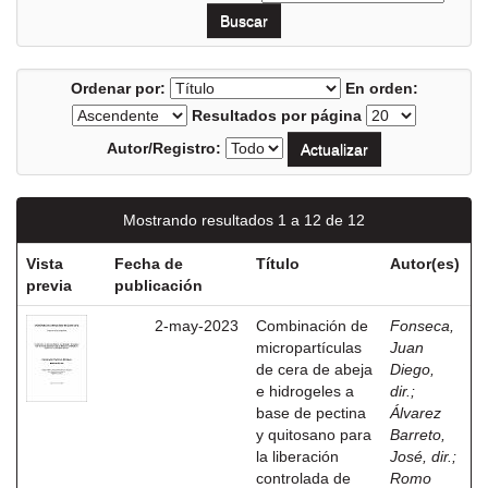
Ordenar por:
En orden:
Resultados por página
Autor/Registro:
Mostrando resultados 1 a 12 de 12
Vista
Fecha de
Título
Autor(es)
previa
publicación
2-may-2023
Combinación de
Fonseca,
micropartículas
Juan
de cera de abeja
Diego,
e hidrogeles a
dir.
;
base de pectina
Álvarez
y quitosano para
Barreto,
la liberación
José, dir.
;
controlada de
Romo