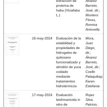
extracción de
Álvarez
proteína de
Barreto,
haba (Viciafaba
José, dir.
;
L.)
Montero
Flores,
Romina
Antonella
16-may-2024
Evaluación de la
Mora,
estabilidad y
Juan
propiedades de
Diego,
hidrogeles de
dir.
;
quitosano
Álvarez
funcionalizado y
Barreto,
almidón de yuca
José, dir.
;
oxidado
Coello
mediante
Palaquibay,
tratamientos
Karen
hidrotérmicos
Estefania
17-may-2024
Evaluación
Rojas
leishmanicida in
Silva,
vitro de
Patricio,