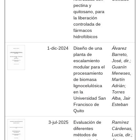
pectina y
quitosano, para
la liberación
controlada de
fármacos
hidrofóbicos
1-dic-2024
Diseño de una
Álvarez
planta de
Barreto,
escalamiento
José, dir.
;
modular para el
Guanín
procesamiento
Meneses,
de biomasa
Martín
lignocelulósica
Adrián
;
en la
Torres
Universidad San
Alba, Jair
Francisco de
Esteban
Quito
3-jul-2025
Evaluación de
Ramírez
diferentes
Cárdenas,
métodos de
Lucía, dir.
;