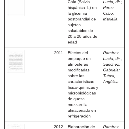
Chía (Salvia
Lucía, dir.
;
hispánica. L) en
Pérez
la glicemia
Cobo,
postprandial de
Mariella
sujetos
saludables de
20 a 28 años de
edad
2011
Efectos del
Ramírez,
empaque en
Lucía, dir.
;
atmósferas
Sánchez,
modificadas
Gabriela
;
sobre las
Tutasi,
características
Angélica
físico-químicas y
microbiológicas
de queso
mozzarella
almacenado en
refrigeración
2012
Elaboración de
Ramírez,