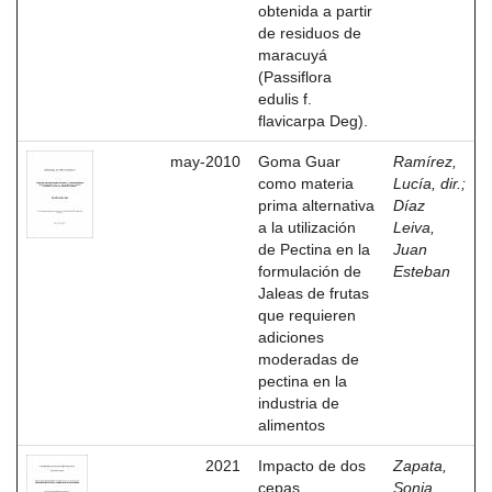
obtenida a partir
de residuos de
maracuyá
(Passiflora
edulis f.
flavicarpa Deg).
may-2010
Goma Guar
Ramírez,
como materia
Lucía, dir.
;
prima alternativa
Díaz
a la utilización
Leiva,
de Pectina en la
Juan
formulación de
Esteban
Jaleas de frutas
que requieren
adiciones
moderadas de
pectina en la
industria de
alimentos
2021
Impacto de dos
Zapata,
cepas
Sonia,