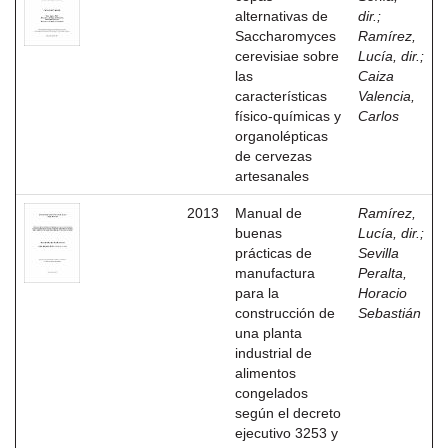
alternativas de
dir.
;
Saccharomyces
Ramírez,
cerevisiae sobre
Lucía, dir.
;
las
Caiza
características
Valencia,
físico-químicas y
Carlos
organolépticas
de cervezas
artesanales
2013
Manual de
Ramírez,
buenas
Lucía, dir.
;
prácticas de
Sevilla
manufactura
Peralta,
para la
Horacio
construcción de
Sebastián
una planta
industrial de
alimentos
congelados
según el decreto
ejecutivo 3253 y