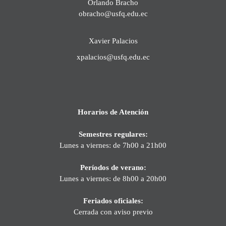
Orlando Bracho
obracho@usfq.edu.ec
Xavier Palacios
xpalacios@usfq.edu.ec
Horarios de Atención
Semestres regulares:
Lunes a viernes: de 7h00 a 21h00
Períodos de verano:
Lunes a viernes: de 8h00 a 20h00
Feriados oficiales:
Cerrada con aviso previo