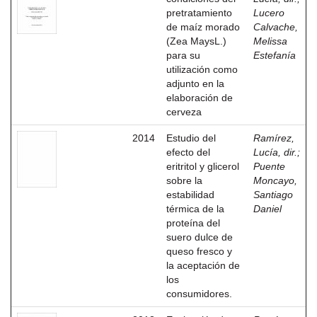
pretratamiento
Lucero
de maíz morado
Calvache,
(Zea MaysL.)
Melissa
para su
Estefanía
utilización como
adjunto en la
elaboración de
cerveza
2014
Estudio del
Ramírez,
efecto del
Lucía, dir.
;
eritritol y glicerol
Puente
sobre la
Moncayo,
estabilidad
Santiago
térmica de la
Daniel
proteína del
suero dulce de
queso fresco y
la aceptación de
los
consumidores.