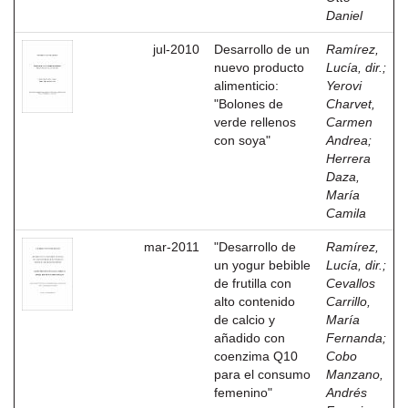
Daniel
jul-2010
Desarrollo de un
Ramírez,
nuevo producto
Lucía, dir.
;
alimenticio:
Yerovi
"Bolones de
Charvet,
verde rellenos
Carmen
con soya"
Andrea
;
Herrera
Daza,
María
Camila
mar-2011
"Desarrollo de
Ramírez,
un yogur bebible
Lucía, dir.
;
de frutilla con
Cevallos
alto contenido
Carrillo,
de calcio y
María
añadido con
Fernanda
;
coenzima Q10
Cobo
para el consumo
Manzano,
femenino"
Andrés