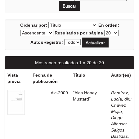
Ordenar por:
En orden:
Resultados por página
Autor/Registro:
Mostrando resultados 1 a 20 de 20
Vista
Fecha de
Título
Autor(es)
previa
publicación
dic-2009
"Alas Honey
Ramírez,
Mustard"
Lucía, dir.
;
Chávez
Mejía,
Diego
Alfonso
;
Salgos
Bastidas,