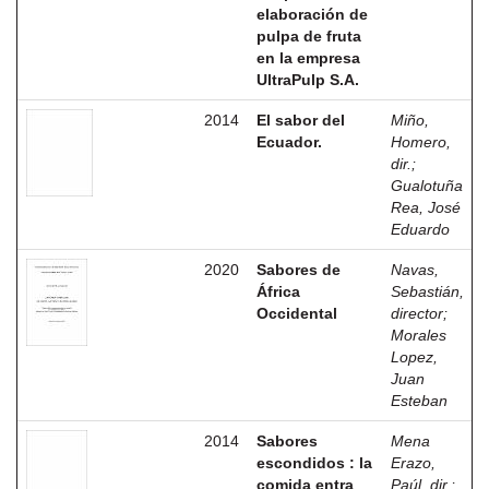
elaboración de
pulpa de fruta
en la empresa
UltraPulp S.A.
2014
El sabor del
Miño,
Ecuador.
Homero,
dir.
;
Gualotuña
Rea, José
Eduardo
2020
Sabores de
Navas,
África
Sebastián,
Occidental
director
;
Morales
Lopez,
Juan
Esteban
2014
Sabores
Mena
escondidos : la
Erazo,
comida entra
Paúl, dir.
;