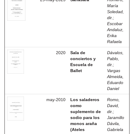
María
Soledad,
dir.
;
Escobar
Andaluz,
Erika
Rafaela
2020
Sala de
Dávalos,
conciertos y
Pablo,
Escuela de
dir.
;
Ballet
Vargas
Almeida,
Eduardo
Daniel
may-2010
Los saladeros
Romo,
como
David,
suplemento de
dir.
;
sodio para los
Jaramillo
monos araña
Dávila,
(Ateles
Gabriela