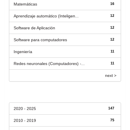
Matemáticas
16
Aprendizaje automático (Inteligen...
12
Software de Aplicación
12
Software para computadores
12
Ingeniería
11
Redes neuronales (Computadores) -...
11
next >
Fecha de lanzamiento
2020 - 2025
147
2010 - 2019
75