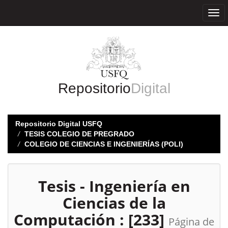
Skip
navigation
Repositorio
Digital
Repositorio Digital USFQ
TESIS COLEGIO DE PREGRADO
COLEGIO DE CIENCIAS E INGENIERÍAS (POLI)
Tesis - Ingeniería en
Ciencias de la
Computación : [233]
Página de