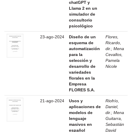
chatGPT y
Llama 2 en un
simulador de
consultorio
psicológico
23-ago-2024
Diseño de un
Flores,
esquema de
Ricardo,
automatización
dir.
;
Mena
para la
Cevallos,
selección y
Pamela
desarrollo de
Nicole
variedades
florales en la
Empresa
FLORES S.A.
21-ago-2024
Usos y
Riofrío,
aplicaciones de
Daniel,
modelos de
dir.
;
Mena
lenguaje
Guitarra,
masivos en
Sebastián
español
David