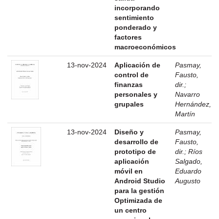
incorporando
sentimiento
ponderado y
factores
macroeconómicos
13-nov-2024
Aplicación de
Pasmay,
control de
Fausto,
finanzas
dir.
;
personales y
Navarro
grupales
Hernández,
Martín
13-nov-2024
Diseño y
Pasmay,
desarrollo de
Fausto,
prototipo de
dir.
;
Ríos
aplicación
Salgado,
móvil en
Eduardo
Android Studio
Augusto
para la gestión
Optimizada de
un centro