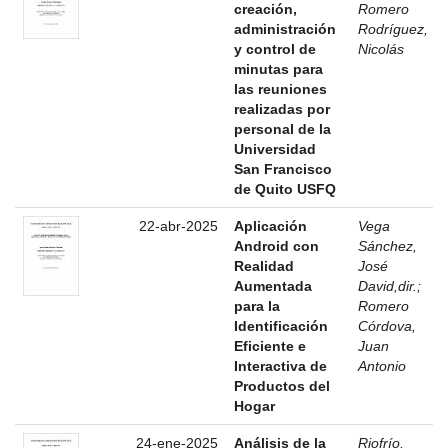
creación,
Romero
administración
Rodríguez,
y control de
Nicolás
minutas para
las reuniones
realizadas por
personal de la
Universidad
San Francisco
de Quito USFQ
22-abr-2025
Aplicación
Vega
Android con
Sánchez,
Realidad
José
Aumentada
David,dir.
;
para la
Romero
Identificación
Córdova,
Eficiente e
Juan
Interactiva de
Antonio
Productos del
Hogar
24-ene-2025
Análisis de la
Riofrío,