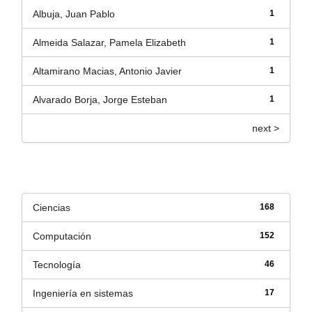
Albuja, Juan Pablo
1
Almeida Salazar, Pamela Elizabeth
1
Altamirano Macias, Antonio Javier
1
Alvarado Borja, Jorge Esteban
1
next >
Título
Ciencias
168
Computación
152
Tecnología
46
Ingeniería en sistemas
17