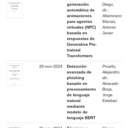
generación
Diego,
automática de
dir.
;
animaciones
Altamirano
para agentes
Macias,
virtuales (NPC)
Antonio
basada en
Javier
respuestas de
Generative Pre-
trained
Transformers
26-nov-2024
Detección
Proaño,
avanzada de
Alejandro,
phishing
dir.
;
basado en
Alvarado
procesamiento
Borja,
de lenguaje
Jorge
natural
Esteban
mediante
modelo de
lenguaje BERT