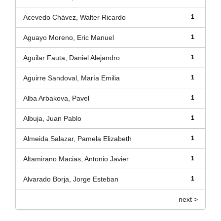
Acevedo Chávez, Walter Ricardo
1
Aguayo Moreno, Eric Manuel
1
Aguilar Fauta, Daniel Alejandro
1
Aguirre Sandoval, María Emilia
1
Alba Arbakova, Pavel
1
Albuja, Juan Pablo
1
Almeida Salazar, Pamela Elizabeth
1
Altamirano Macias, Antonio Javier
1
Alvarado Borja, Jorge Esteban
1
next >