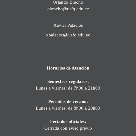
Orlando Bracho
obracho@usfq.edu.ec
Xavier Palacios
xpalacios@usfq.edu.ec
Horarios de Atención
Semestres regulares:
Lunes a viernes: de 7h00 a 21h00
Períodos de verano:
Lunes a viernes: de 8h00 a 20h00
Feriados oficiales:
Cerrada con aviso previo