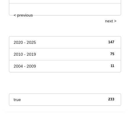
< previous
next >
Fecha de lanzamiento
2020 - 2025
147
2010 - 2019
75
2004 - 2009
11
Has File(s)
true
233