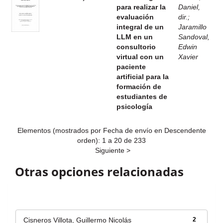
para realizar la
Daniel,
evaluación
dir.
;
integral de un
Jaramillo
LLM en un
Sandoval,
consultorio
Edwin
virtual con un
Xavier
paciente
artificial para la
formación de
estudiantes de
psicología
Elementos (mostrados por Fecha de envío en Descendente
orden): 1 a 20 de 233
Siguiente >
Otras opciones relacionadas
Autor
Cisneros Villota, Guillermo Nicolás
2