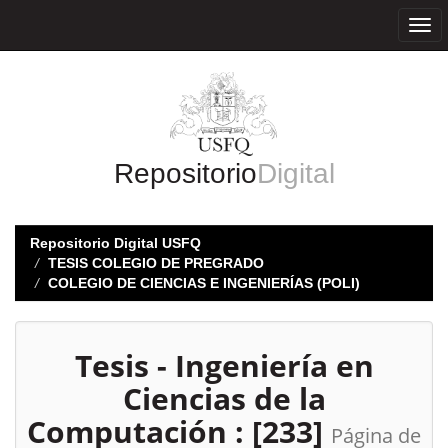
Skip
navigation
Repositorio
Digital
Repositorio Digital USFQ
TESIS COLEGIO DE PREGRADO
COLEGIO DE CIENCIAS E INGENIERÍAS (POLI)
Tesis - Ingeniería en
Ciencias de la
Computación : [233]
Página de