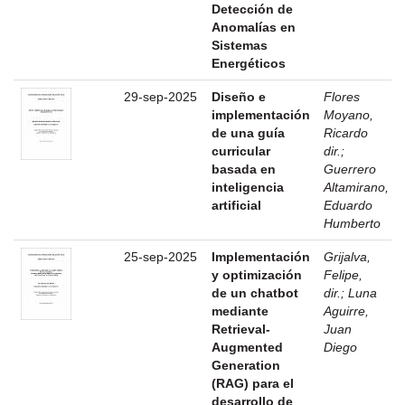
Detección de
Anomalías en
Sistemas
Energéticos
29-sep-2025
Diseño e
Flores
implementación
Moyano,
de una guía
Ricardo
curricular
dir.
;
basada en
Guerrero
inteligencia
Altamirano,
artificial
Eduardo
Humberto
25-sep-2025
Implementación
Grijalva,
y optimización
Felipe,
de un chatbot
dir.
;
Luna
mediante
Aguirre,
Retrieval-
Juan
Augmented
Diego
Generation
(RAG) para el
desarrollo de