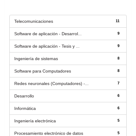
Título
Telecomunicaciones
11
Software de aplicación - Desarrol...
9
Software de aplicación - Tesis y ...
9
Ingeniería de sistemas
8
Software para Computadores
8
Redes neuronales (Computadores) -...
7
Desarrollo
6
Informática
6
Ingeniería electrónica
5
Procesamiento electrónico de datos
5