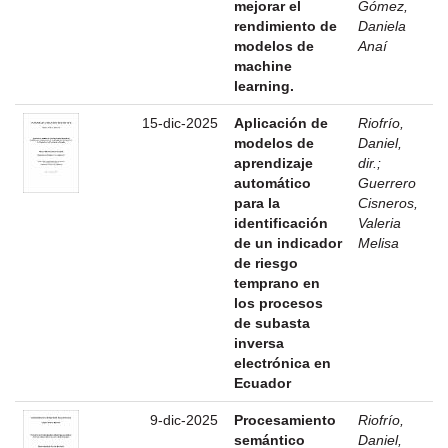
mejorar el
Gómez,
rendimiento de
Daniela
modelos de
Anaí
machine
learning.
15-dic-2025
Aplicación de
Riofrío,
modelos de
Daniel,
aprendizaje
dir.
;
automático
Guerrero
para la
Cisneros,
identificación
Valeria
de un indicador
Melisa
de riesgo
temprano en
los procesos
de subasta
inversa
electrónica en
Ecuador
9-dic-2025
Procesamiento
Riofrío,
semántico
Daniel,