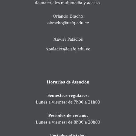
de materiales multimedia y acceso.
Orlando Bracho
obracho@usfq.edu.ec
Xavier Palacios
xpalacios@usfq.edu.ec
Horarios de Atención
Semestres regulares:
Lunes a viernes: de 7h00 a 21h00
Períodos de verano:
Lunes a viernes: de 8h00 a 20h00
Feriados oficiales: