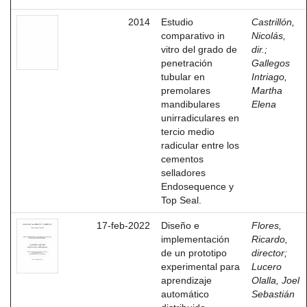
2014
Estudio
Castrillón,
comparativo in
Nicolás,
vitro del grado de
dir.
;
penetración
Gallegos
tubular en
Intriago,
premolares
Martha
mandibulares
Elena
unirradiculares en
tercio medio
radicular entre los
cementos
selladores
Endosequence y
Top Seal.
17-feb-2022
Diseño e
Flores,
implementación
Ricardo,
de un prototipo
director
;
experimental para
Lucero
aprendizaje
Olalla, Joel
automático
Sebastián