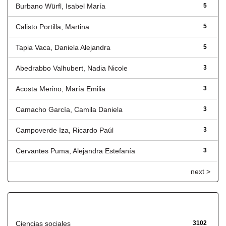
Burbano Würfl, Isabel María
5
Calisto Portilla, Martina
5
Tapia Vaca, Daniela Alejandra
5
Abedrabbo Valhubert, Nadia Nicole
3
Acosta Merino, María Emilia
3
Camacho García, Camila Daniela
3
Campoverde Iza, Ricardo Paúl
3
Cervantes Puma, Alejandra Estefanía
3
next >
Título
Ciencias sociales
3102