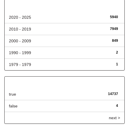
Fecha de lanzamiento
2020 - 2025
5940
2010 - 2019
7949
2000 - 2009
849
1990 - 1999
2
1979 - 1979
1
Has File(s)
true
14737
false
4
next >