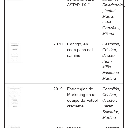
ASTAP“1X1”
Rivadeneira,
, Isabel
María
;
Oliva
González,
Milena
2020
Contigo, en
Castrillón,
cada paso del
Cristina,
camino
director
;
Paz y
Miño
Espinosa,
Martina
2019
Estrategias de
Castrillón,
Marketing en un
Cristina,
equipo de Fútbol
director
;
creciente
Pérez
Salvador,
Martina