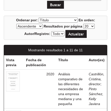
Ordenar por:
En orden:
Resultados por página
Autor/Registro:
Mostrando resultados 1 a 11 de 11
Vista
Fecha de
Título
Autor(es)
previa
publicación
2020
Análisis
Castrillón,
comparativo de
Cristina,
las diferentes
director
;
necesidades de
Pinto
una empresa
Sánchez,
mediana y una
Kelly
pequeña
Javiera