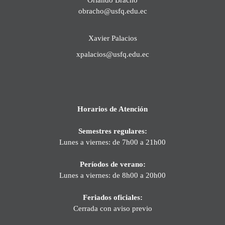
obracho@usfq.edu.ec
Xavier Palacios
xpalacios@usfq.edu.ec
Horarios de Atención
Semestres regulares:
Lunes a viernes: de 7h00 a 21h00
Períodos de verano:
Lunes a viernes: de 8h00 a 20h00
Feriados oficiales:
Cerrada con aviso previo