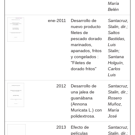
María
Belén
ene-2011
Desarrollo de
Santacruz,
nuevo producto
Stalin, dir.
;
filetes de
Saltos
pescado dorado
Bastidas,
marinados,
Luis
apanados, fritos
Stalin
;
y congelados :
Santana
"Filetes de
Holguín,
dorado fritos"
Carlos
Luis
2012
Desarrollo de
Santacruz,
una jalea de
Stalin, dir.
;
guanábana
Rosero
(Annona
Muñoz,
Muricata L.) con
María
polidextrosa.
José
2013
Efecto de
Santacruz,
películas
Stalin, dir.
;