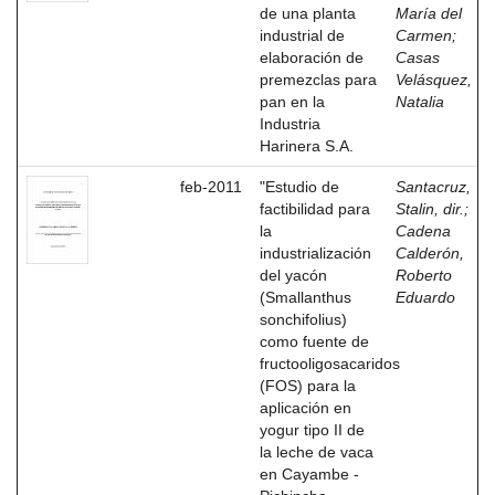
de una planta
María del
industrial de
Carmen
;
elaboración de
Casas
premezclas para
Velásquez,
pan en la
Natalia
Industria
Harinera S.A.
feb-2011
"Estudio de
Santacruz,
factibilidad para
Stalin, dir.
;
la
Cadena
industrialización
Calderón,
del yacón
Roberto
(Smallanthus
Eduardo
sonchifolius)
como fuente de
fructooligosacaridos
(FOS) para la
aplicación en
yogur tipo II de
la leche de vaca
en Cayambe -