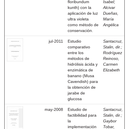
floribundum
Isabel
;
kunth) con la
Alcivar
aplicación de luz
Dueñas,
ultra violeta
María
como método de
Angélica
conservación.
jul-2011
Estudio
Santacruz,
comparativo
Stalin, dir.
;
entre los
Rodríguez
métodos de
Reinoso,
hidrólisis ácida y
Carmen
enzimática de
Elizabeth
banano (Musa
Cavendish) para
la obtención de
jarabe de
glucosa
may-2008
Estudio de
Santacruz,
factibilidad para
Stalin, dir.
;
la
Gaybor
implementación
Tobar,