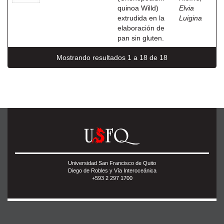
quinoa Willd)
Elvia
extrudida en la
Luigina
elaboración de
pan sin gluten.
Mostrando resultados 1 a 18 de 18
Universidad San Francisco de Quito
Diego de Robles y Vía Interoceánica
+593 2 297 1700