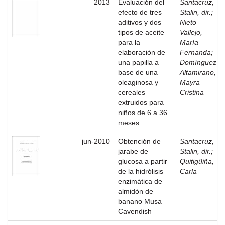
2013
Evaluación del
Santacruz,
efecto de tres
Stalin, dir.
;
aditivos y dos
Nieto
tipos de aceite
Vallejo,
para la
María
elaboración de
Fernanda
;
una papilla a
Domínguez
base de una
Altamirano,
oleaginosa y
Mayra
cereales
Cristina
extruidos para
niños de 6 a 36
meses.
jun-2010
Obtención de
Santacruz,
jarabe de
Stalin, dir.
;
glucosa a partir
Quitigüiña,
de la hidrólisis
Carla
enzimática de
almidón de
banano Musa
Cavendish