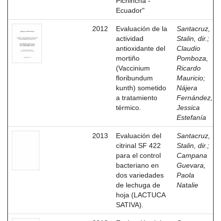
Pichincha -
Ecuador"
2012
Evaluación de la
Santacruz,
actividad
Stalin, dir.
;
antioxidante del
Claudio
mortiño
Pomboza,
(Vaccinium
Ricardo
floribundum
Mauricio
;
kunth) sometido
Nájera
a tratamiento
Fernández,
térmico.
Jessica
Estefanía
2013
Evaluación del
Santacruz,
citrinal SF 422
Stalin, dir.
;
para el control
Campana
bacteriano en
Guevara,
dos variedades
Paola
de lechuga de
Natalie
hoja (LACTUCA
SATIVA).