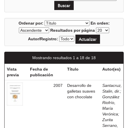
Ordenar por:
En orden:
Resultados por página
Autor/Registro:
Mostrando resultados 1 a 18 de 18
Vista
Fecha de
Título
Autor(es)
previa
publicación
2007
Desarrollo de
Santacruz,
galletas suaves
Stalin, dir.
;
con chocolate
González
Riofrío,
María
Verónica
;
Zurita
Serrano,