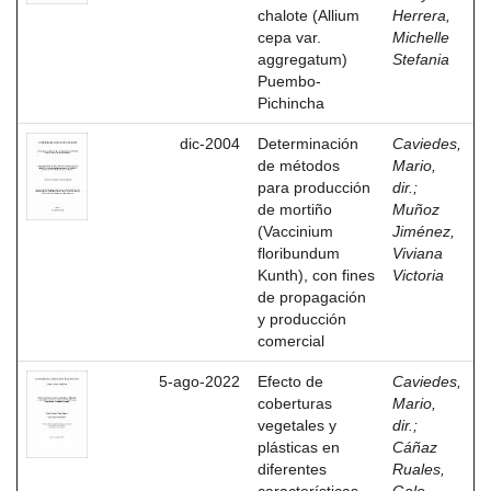
chalote (Allium
Herrera,
cepa var.
Michelle
aggregatum)
Stefania
Puembo-
Pichincha
dic-2004
Determinación
Caviedes,
de métodos
Mario,
para producción
dir.
;
de mortiño
Muñoz
(Vaccinium
Jiménez,
floribundum
Viviana
Kunth), con fines
Victoria
de propagación
y producción
comercial
5-ago-2022
Efecto de
Caviedes,
coberturas
Mario,
vegetales y
dir.
;
plásticas en
Cáñaz
diferentes
Ruales,