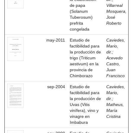
de papa
Villarreal
(Solanum
Mosquera,
Tuberosum)
José
prefrita
Roberto
congelada
may-2011
Estudio de
Caviedes,
factibilidad para
Mario,
la producción de
dir.
;
trigo (Triticum
Acevedo
aestivum) en la
Castro,
provincia de
Juan
Chimborazo
Francisco
sep-2004
Estudio de
Caviedes,
factibilidad para
Mario,
la producción de
dir.
;
Uvas (Vitis
Matheus,
vinífera), vino y
María
vinagre en
Cristina
Imbabura