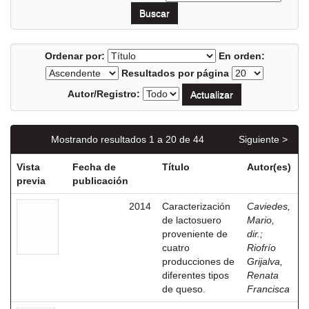
Ordenar por:
En orden:
Resultados por página
Autor/Registro:
Mostrando resultados 1 a 20 de 44
Siguiente >
Vista
Fecha de
Título
Autor(es)
previa
publicación
2014
Caracterización
Caviedes,
de lactosuero
Mario,
proveniente de
dir.
;
cuatro
Riofrío
producciones de
Grijalva,
diferentes tipos
Renata
de queso.
Francisca