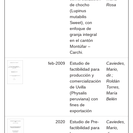
de chocho
Rosa
(Lupinus
mutabilis
Sweet), con
enfoque de
granja integral
en el cantón
Montúfar –
Carchi.
feb-2009
Estudio de
Caviedes,
factibilidad para
Mario,
producción y
dir.
;
comercialización
Roldán
de Uvilla
Torres,
(Physalis
María
peruviana) con
Belén
fines de
exportación
2020
Estudio de Pre-
Caviedes,
factibilidad para
Mario,