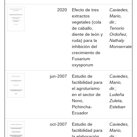
2020
Efecto de tres
Caviedes,
extractos
Mario,
vegetales (cola
dir.
;
de caballo,
Tenorio
diente de león y
Ordoñez,
ruda) para la
Nathaly
inhibición del
Monserrate
crecimiento de
Fusarium
oxysporum
jun-2007
Estudio de
Caviedes,
factibilidad para
Mario,
el agroturismo
dir.
;
en el sector de
Ludeña
Nono,
Zuleta,
Pichincha-
Esteban
Ecuador
oct-2007
Estudio de
Caviedes,
factibilidad para
Mario,
la elaboración
dir.
;