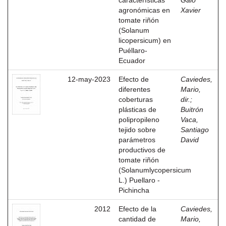
características
Galo
agronómicas en
Xavier
tomate riñón
(Solanum
licopersicum) en
Puéllaro-
Ecuador
12-may-2023
Efecto de
Caviedes,
diferentes
Mario,
coberturas
dir.
;
plásticas de
Buitrón
polipropileno
Vaca,
tejido sobre
Santiago
parámetros
David
productivos de
tomate riñón
(Solanumlycopersicum
L.) Puellaro -
Pichincha
2012
Efecto de la
Caviedes,
cantidad de
Mario,