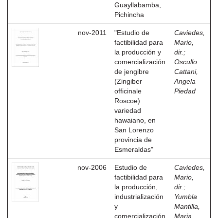
Guayllabamba,
Pichincha
nov-2011
"Estudio de
Caviedes,
factibilidad para
Mario,
la producción y
dir.
;
comercialización
Oscullo
de jengibre
Cattani,
(Zingiber
Angela
officinale
Piedad
Roscoe)
variedad
hawaiano, en
San Lorenzo
provincia de
Esmeraldas"
nov-2006
Estudio de
Caviedes,
factibilidad para
Mario,
la producción,
dir.
;
industrialización
Yumbla
y
Mantilla,
comercialización
Maria