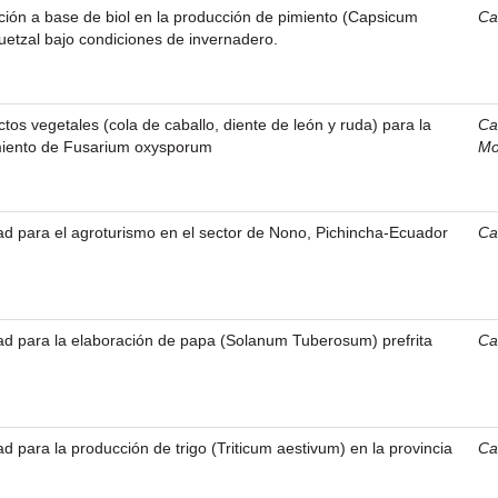
zación a base de biol en la producción de pimiento (Capsicum
Ca
etzal bajo condiciones de invernadero.
ctos vegetales (cola de caballo, diente de león y ruda) para la
Ca
imiento de Fusarium oxysporum
Mo
idad para el agroturismo en el sector de Nono, Pichincha-Ecuador
Ca
idad para la elaboración de papa (Solanum Tuberosum) prefrita
Ca
dad para la producción de trigo (Triticum aestivum) en la provincia
Ca