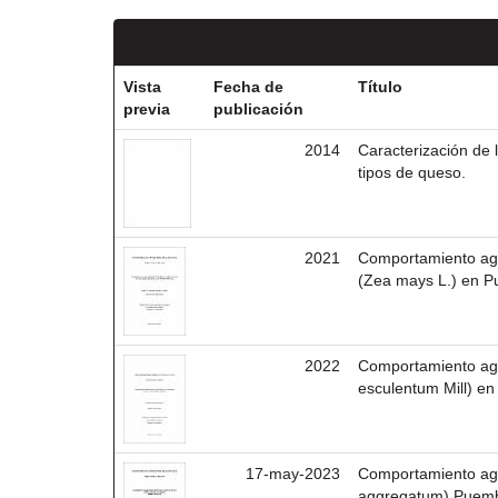
Vista
Fecha de
Título
previa
publicación
2014
Caracterización de 
tipos de queso.
2021
Comportamiento ag
(Zea mays L.) en 
2022
Comportamiento agr
esculentum Mill) en
17-may-2023
Comportamiento agro
aggregatum) Puemb