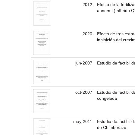
2012
Efecto de la fertili
annum L) híbrido Qu
2020
Efecto de tres extra
inhibición del crec
jun-2007
Estudio de factibil
oct-2007
Estudio de factibil
congelada
may-2011
Estudio de factibili
de Chimborazo