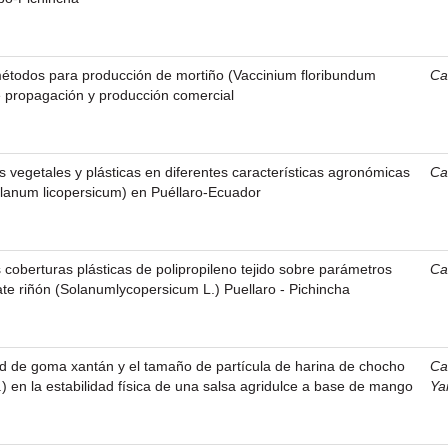
étodos para producción de mortiño (Vaccinium floribundum
Ca
e propagación y producción comercial
s vegetales y plásticas en diferentes características agronómicas
Ca
olanum licopersicum) en Puéllaro-Ecuador
s coberturas plásticas de polipropileno tejido sobre parámetros
Ca
te riñón (Solanumlycopersicum L.) Puellaro - Pichincha
ad de goma xantán y el tamaño de partícula de harina de chocho
Ca
.) en la estabilidad física de una salsa agridulce a base de mango
Ya