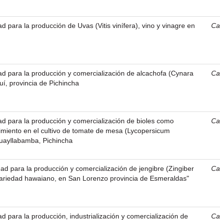
dad para la producción de Uvas (Vitis vinífera), vino y vinagre en
Ca
idad para la producción y comercialización de alcachofa (Cynara
Ca
í, provincia de Pichincha
idad para la producción y comercialización de bioles como
Ca
imiento en el cultivo de tomate de mesa (Lycopersicum
Guayllabamba, Pichincha
idad para la producción y comercialización de jengibre (Zingiber
Ca
 variedad hawaiano, en San Lorenzo provincia de Esmeraldas"
dad para la producción, industrialización y comercialización de
Ca