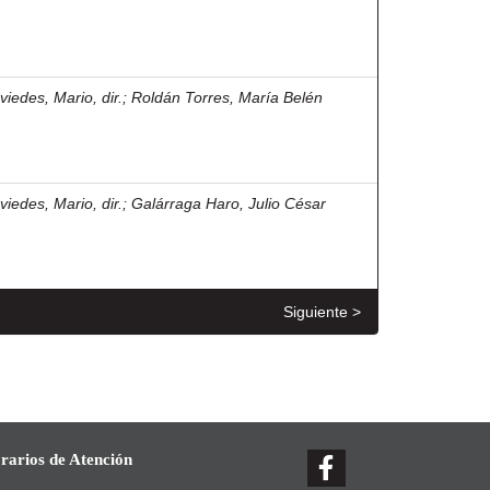
viedes, Mario, dir.
;
Roldán Torres, María Belén
viedes, Mario, dir.
;
Galárraga Haro, Julio César
Siguiente >
rarios de Atención