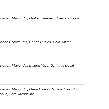
viedes, Mario, dir.
;
Muñoz Jiménez, Viviana Victoria
viedes, Mario, dir.
;
Cáñaz Ruales, Galo Xavier
viedes, Mario, dir.
;
Buitrón Vaca, Santiago David
viedes, Mario, dir.
;
Mena López, Pamela José
;
Rón
ndún, Sara Jacqueline