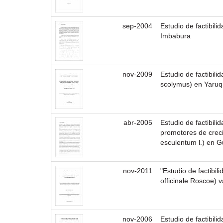
sep-2004
Estudio de factibili
Imbabura
nov-2009
Estudio de factibil
scolymus) en Yaruqu
abr-2005
Estudio de factibil
promotores de crec
esculentum l.) en 
nov-2011
"Estudio de factibil
officinale Roscoe)
nov-2006
Estudio de factibili