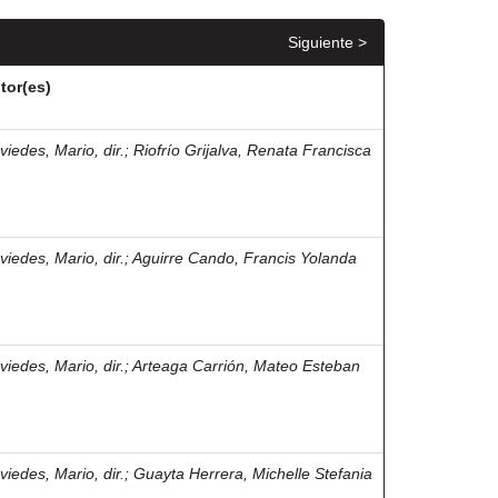
Siguiente >
tor(es)
viedes, Mario, dir.
;
Riofrío Grijalva, Renata Francisca
viedes, Mario, dir.
;
Aguirre Cando, Francis Yolanda
viedes, Mario, dir.
;
Arteaga Carrión, Mateo Esteban
viedes, Mario, dir.
;
Guayta Herrera, Michelle Stefania