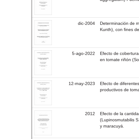
dic-2004
Determinación de m
Kunth), con fines d
5-ago-2022
Efecto de cobertura
en tomate riñón (S
12-may-2023
Efecto de diferente
productivos de toma
2012
Efecto de la cantid
(Lupinosmutabilis S
y maracuyá.