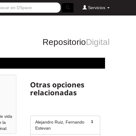
Servicios
Repositorio
Digital
Otras opciones
relacionadas
Autor
de vida
Alejandro Ruiz, Fernando
1
 la
Estevan
nal.