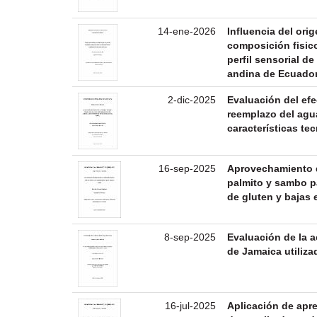
14-ene-2026
Influencia del ori
composición fisic
perfil sensorial d
andina de Ecuado
2-dic-2025
Evaluación del efe
reemplazo del agu
características te
16-sep-2025
Aprovechamiento d
palmito y sambo pa
de gluten y bajas 
8-sep-2025
Evaluación de la a
de Jamaica utiliza
16-jul-2025
Aplicación de apre