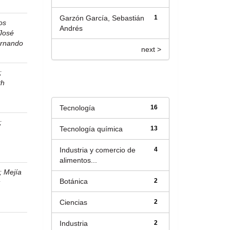
Garzón García, Sebastián
1
os
Andrés
 José
ernando
next >
;
Título
th
Tecnología
16
;
Tecnología química
13
Industria y comercio de
4
alimentos...
;
Mejía
Botánica
2
;
Ciencias
2
n
Industria
2