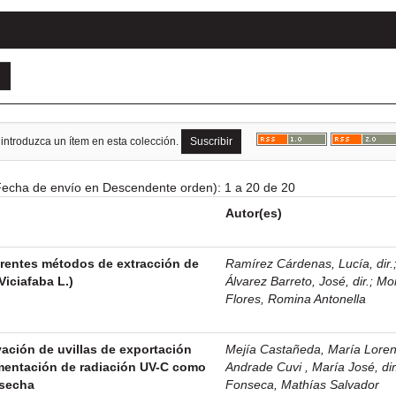
 introduzca un ítem en esta colección.
echa de envío en Descendente orden): 1 a 20 de 20
Autor(es)
erentes métodos de extracción de
Ramírez Cárdenas, Lucía, dir.
Viciafaba L.)
Álvarez Barreto, José, dir.
;
Mo
Flores, Romina Antonella
ación de uvillas de exportación
Mejía Castañeda, María Lorena
mentación de radiación UV-C como
Andrade Cuvi , María José, dir
osecha
Fonseca, Mathías Salvador