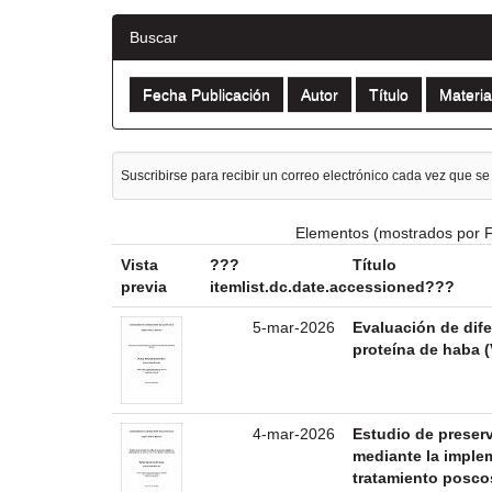
Buscar
Suscribirse para recibir un correo electrónico cada vez que se
Elementos (mostrados por F
Vista
???
Título
previa
itemlist.dc.date.accessioned???
5-mar-2026
Evaluación de dif
proteína de haba (
4-mar-2026
Estudio de preserv
mediante la imple
tratamiento posc