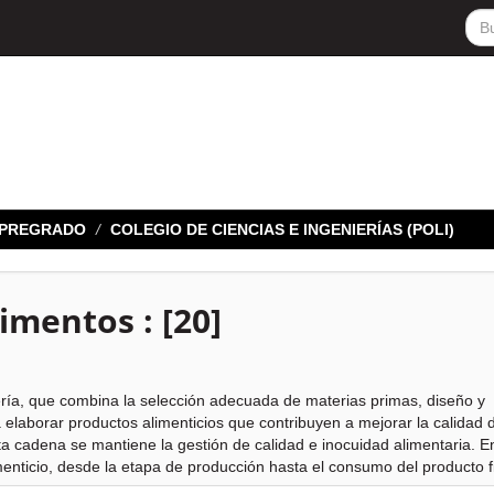
E PREGRADO
COLEGIO DE CIENCIAS E INGENIERÍAS (POLI)
limentos : [20]
iería, que combina la selección adecuada de materias primas, diseño y
 elaborar productos alimenticios que contribuyen a mejorar la calidad 
 cadena se mantiene la gestión de calidad e inocuidad alimentaria. En
menticio, desde la etapa de producción hasta el consumo del producto fi