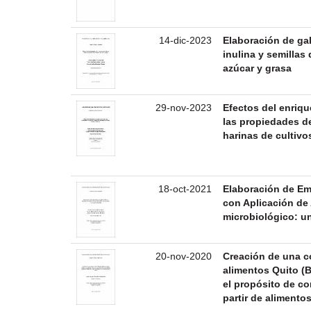
14-dic-2023
Elaboración de gal
inulina y semilla
azúcar y grasa
29-nov-2023
Efectos del enriqu
las propiedades de
harinas de cultiv
18-oct-2021
Elaboración de Em
con Aplicación de
microbiológico: un
20-nov-2020
Creación de una c
alimentos Quito (
el propósito de co
partir de aliment