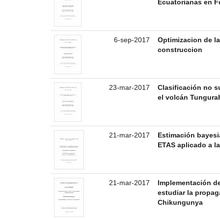
Ecuatorianas en F
6-sep-2017
Optimizacion de l
construccion
23-mar-2017
Clasificación no 
el volcán Tungura
21-mar-2017
Estimación bayesi
ETAS aplicado a l
21-mar-2017
Implementación d
estudiar la propaga
Chikungunya