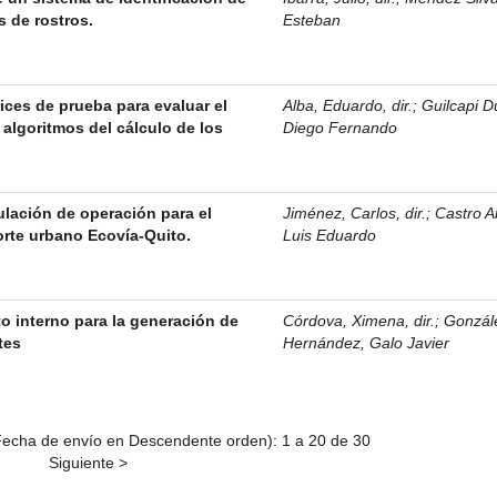
 de rostros.
Esteban
rices de prueba para evaluar el
Alba, Eduardo, dir.
;
Guilcapi D
algoritmos del cálculo de los
Diego Fernando
lación de operación para el
Jiménez, Carlos, dir.
;
Castro Ab
orte urbano Ecovía-Quito.
Luis Eduardo
o interno para la generación de
Córdova, Ximena, dir.
;
Gonzál
tes
Hernández, Galo Javier
echa de envío en Descendente orden): 1 a 20 de 30
Siguiente >