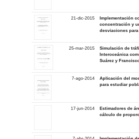
21-dic-2015
Implementación c
concentración y u
desviaciones para 
25-mar-2015
Simulación de tráfi
Interoceánica com
Suárez y Francisco
7-ago-2014
Aplicación del mo
para estudiar pobl
17-jun-2014
Estimadores de ár
cálculo de propor
7-abr-2014
Implementación de