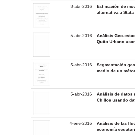
8-abr-2016
Estimación de mod
alternativa a Stata
5-abr-2016
Análisis Geo-estad
Quito Urbano usa
5-abr-2016
Segmentación geom
medio de un métod
5-abr-2016
Análisis de datos 
Chillos usando da
4-ene-2016
Análisis de las fl
economía ecuatori