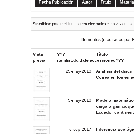
Suscribirse para recibir un correo electrónico cada vez que se
Elementos (mostrados por F
Vista
???
Título
previa
itemlist.dc.date.accessioned???
29-may-2018
Análisis del discu
Correa en los enl
9-may-2018
Modelo matemático
carga orgánica qu
Ecuador continent
6-sep-2017
Inferencia Ecológi