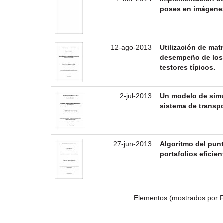
poses en imágenes
12-ago-2013
Utilización de mat
desempeño de los 
testores típicos.
2-jul-2013
Un modelo de simu
sistema de transp
27-jun-2013
Algoritmo del punt
portafolios eficien
Elementos (mostrados por F