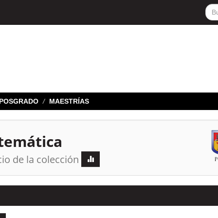
E POSGRADO
MAESTRÍAS
atemática
cio de la colección