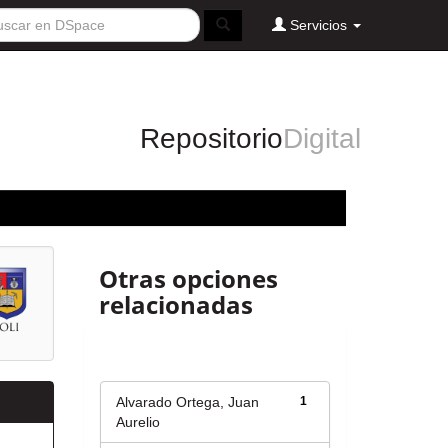
Servicios
Repositorio
Digital
Otras opciones
relacionadas
Autor
Alvarado Ortega, Juan
1
Aurelio