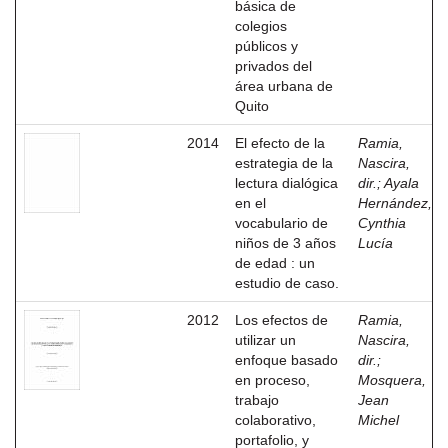
básica de
colegios
públicos y
privados del
área urbana de
Quito
2014
El efecto de la
Ramia,
estrategia de la
Nascira,
lectura dialógica
dir.
;
Ayala
en el
Hernández,
vocabulario de
Cynthia
niños de 3 años
Lucía
de edad : un
estudio de caso.
2012
Los efectos de
Ramia,
utilizar un
Nascira,
enfoque basado
dir.
;
en proceso,
Mosquera,
trabajo
Jean
colaborativo,
Michel
portafolio, y