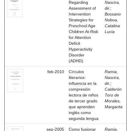
Regarding
Nascira,
Assessment of
dir.
;
Intervention
Bossano
Strategies for
Noboa,
Preschool Age
Catalina
Children At-Risk
Lucia
for Attention
Deficit
Hyperactivity
Disorder
(ADHD).
feb-2010
Círculos
Ramia,
literarios:
Nascira,
influencia en la
dir.
;
compresión
Calderón
lectora de niños
Toro de
de tercer grado
Morales,
que aprenden
Margarita
inglés como
segunda lengua
sep-2005
Como fusionar
Ramia,