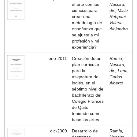
el arte con las
Nascira,
ciencias para
dir.
;
Misle
crear una
Rehpani,
metodología de
Valeria
enseñanza que
Alejandra
se ajuste a mi
profesión y mi
experiencia?
ene-2011
Creación de un
Ramia,
plan curricular
Nascira,
para la
dir.
;
Luna,
asignatura de
Carlos
inglés, en el
Alberto
séptimo nivel de
bachillerato del
Colegio Francés
de Quito,
teniendo como
base las artes
dic-2009
Desarrollo de
Ramia,