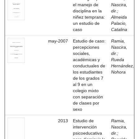
el manejo de
Nascira,
disciplina en la
dir.
;
niñez temprana:
Almeida
un estudio de
Palacio,
caso
Catalina
may-2007
Estudio de caso:
Ramia,
percepciones
Nascira,
sociales,
dir.
;
académicas y
Rueda
conductuales de
Hernández,
los estudiantes
Nohora
de los grados 7
al 9 en un
colegio mixto
con separación
de clases por
sexo
2013
Estudio de
Ramia,
intervención
Nascira,
psicoeducativa
dir.
;