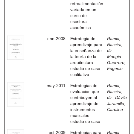
retroalimentación
variada en un
curso de
escritura
académica.
ene-2008
Estrategia de
Ramia,
aprendizaje para
Nascira,
la enseñanza de
dir.
;
la teoría de la
Mangia
arquitectura:
Guerrero,
estudio de caso
Eugenio
cualitativo
may-2011
Estrategias de
Ramia,
evaluación que
Nascira,
contribuyen al
dir.
;
Dávila
aprendizaje de
Jaramillo,
instrumentos
Carolina
musicales:
estudio de caso
oct-2009
Estrategias para
Ramia,