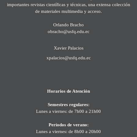
importantes revistas científicas y técnicas, una extensa colección
de materiales multimedia y acceso.
Orlando Bracho
obracho@usfq.edu.ec
Xavier Palacios
xpalacios@usfq.edu.ec
Horarios de Atención
Semestres regulares:
Lunes a viernes: de 7h00 a 21h00
Períodos de verano:
Lunes a viernes: de 8h00 a 20h00